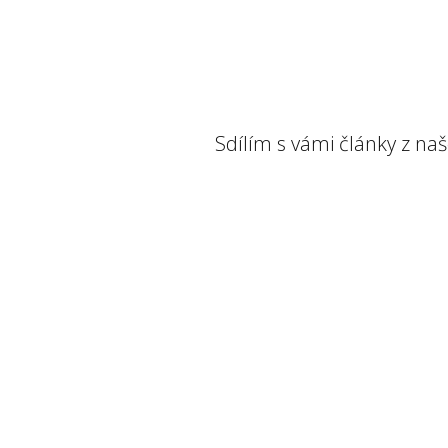
Sdílím s vámi články z na